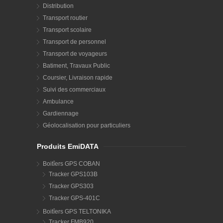
Distribution
Transport routier
Transport scolaire
Transport de personnel
Transport de voyageurs
Batiment, Travaux Public
Coursier, Livraison rapide
Suivi des commerciaux
Ambulance
Gardiennage
Géolocalisation pour particuliers
Produits EmiDATA
Boitîers GPS COBAN
Tracker GPS103B
Tracker GPS303
Tracker GPS-401C
Boitîers GPS TELTONIKA
Tracker FMB920