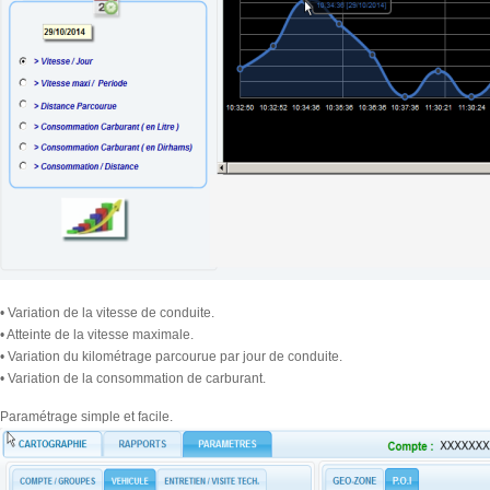
• Variation de la vitesse de conduite.
• Atteinte de la vitesse maximale.
• Variation du kilométrage parcourue par jour de conduite.
• Variation de la consommation de carburant.
Paramétrage simple et facile.