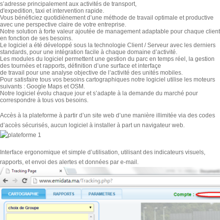
s’adresse principalement aux activités de transport,
d'expedition, taxi et intervention rapide.
Vous bénéficiez quotidiènement d’une méthode de travail optimale et productive
avec une perspective claire de votre entreprise.
Notre solution à forte valeur ajoutée de management adaptable pour chaque client
en fonction de ses besoins.
Le logiciel a été développé sous la technologie Client / Serveur avec les derniers
standards, pour une intégration facile à chaque domaine d’activité.
Les modules du logiciel permettent une gestion du parc en temps réel, la gestion
des tournées et rapports, définition d’une surface et interfaçe
de travail pour une analyse objective de l’activité des unités mobiles.
Pour satisfaire tous vos besoins cartographiques notre logiciel utilise les moteurs
suivants : Google Maps et OSM.
Notre logiciel évolu chaque jour et s’adapte à la demande du marché pour
correspondre à tous vos besoins.
Accès à la plateforme à partir d’un site web d’une manière illimitée via des codes
d’accès sécurisés, aucun logiciel à installer à part un navigateur web.
Interface ergonomique et simple d’utilisation, utilisant des indicateurs visuels,
rapports, et envoi des alertes et données par e-mail.