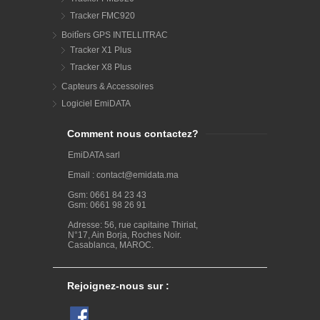
Tracker FMC920
Boitîers GPS INTELLITRAC
Tracker X1 Plus
Tracker X8 Plus
Capteurs & Accessoires
Logiciel EmiDATA
Comment nous contactez?
EmiDATA sarl
Email : contact@emidata.ma
Gsm: 0661 84 23 43
Gsm: 0661 98 26 91
Adresse: 56, rue capitaine Thiriat,
N°17, Ain Borja, Roches Noir.
Casablanca, MAROC.
Rejoignez-nous sur :