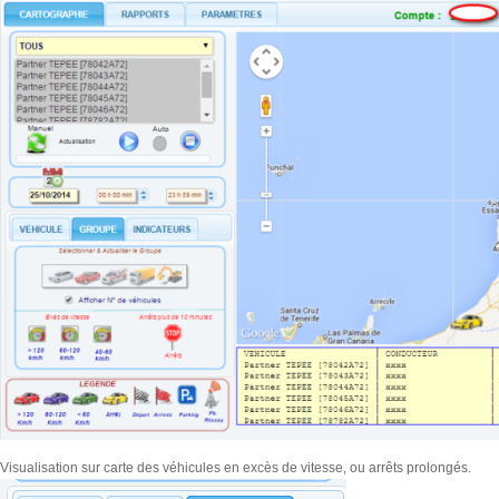
Visualisation sur carte des véhicules en excès de vitesse, ou arrêts prolongés.