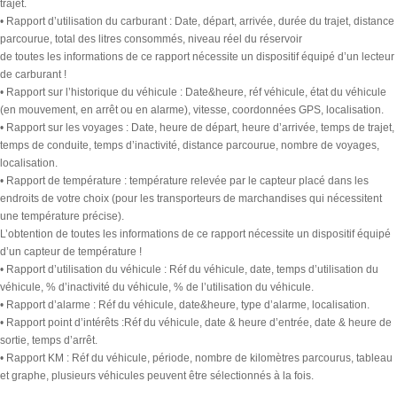
trajet.
• Rapport d’utilisation du carburant : Date, départ, arrivée, durée du trajet, distance
parcourue, total des litres consommés, niveau réel du réservoir
de toutes les informations de ce rapport nécessite un dispositif équipé d’un lecteur
de carburant !
• Rapport sur l’historique du véhicule : Date&heure, réf véhicule, état du véhicule
(en mouvement, en arrêt ou en alarme), vitesse, coordonnées GPS, localisation.
• Rapport sur les voyages : Date, heure de départ, heure d’arrivée, temps de trajet,
temps de conduite, temps d’inactivité, distance parcourue, nombre de voyages,
localisation.
• Rapport de température : température relevée par le capteur placé dans les
endroits de votre choix (pour les transporteurs de marchandises qui nécessitent
une température précise).
L’obtention de toutes les informations de ce rapport nécessite un dispositif équipé
d’un capteur de température !
• Rapport d’utilisation du véhicule : Réf du véhicule, date, temps d’utilisation du
véhicule, % d’inactivité du véhicule, % de l’utilisation du véhicule.
• Rapport d’alarme : Réf du véhicule, date&heure, type d’alarme, localisation.
• Rapport point d’intérêts :Réf du véhicule, date & heure d’entrée, date & heure de
sortie, temps d’arrêt.
• Rapport KM : Réf du véhicule, période, nombre de kilomètres parcourus, tableau
et graphe, plusieurs véhicules peuvent être sélectionnés à la fois.