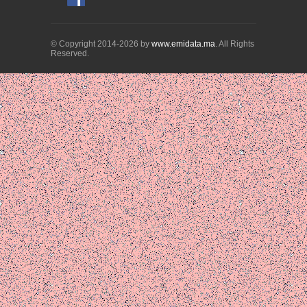
© Copyright 2014-2026 by
www.emidata.ma
. All Rights
Reserved.