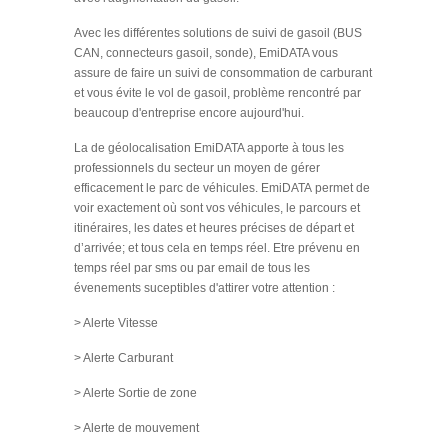
Avec les différentes solutions de suivi de gasoil (BUS
CAN, connecteurs gasoil, sonde), EmiDATA vous
assure de faire un suivi de consommation de carburant
et vous évite le vol de gasoil, problème rencontré par
beaucoup d'entreprise encore aujourd'hui.
La de géolocalisation EmiDATA apporte à tous les
professionnels du secteur un moyen de gérer
efficacement le parc de véhicules. EmiDATA permet de
voir exactement où sont vos véhicules, le parcours et
itinéraires, les dates et heures précises de départ et
d’arrivée; et tous cela en temps réel. Etre prévenu en
temps réel par sms ou par email de tous les
évenements suceptibles d'attirer votre attention :
> Alerte Vitesse
> Alerte Carburant
> Alerte Sortie de zone
> Alerte de mouvement