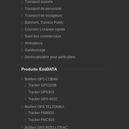
Transport scolaire
Transport de personnel
Transport de voyageurs
Batiment, Travaux Public
Coursier, Livraison rapide
Suivi des commerciaux
Ambulance
Gardiennage
Géolocalisation pour particuliers
Produits EmiDATA
Boitîers GPS COBAN
Tracker GPS103B
Tracker GPS303
Tracker GPS-401C
Boitîers GPS TELTONIKA
Tracker FMB920
Tracker FMC920
Boitîers GPS INTELLITRAC