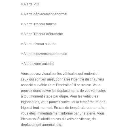
> Alerte POI
> Alerte déplacement anormal
> Alerte Traceur touche
> Alerte Traceur débranche
> Alerte niveau batterie
> Alerte mouvement anormale
> Alerte zone autorisé
Vous pouvez visualiser les véhicules qui roulent et
ceux qui sont en arrêt, connaître l’identité du chauffeur
associé au véhicule et l’endroit où il se trouve. Vous
pouvez donc suivre les déplacements de vos véhicules
à tout moment étape par étape. Pour les véhicules
frigorifiques, vous pouvez surveiller la température des
frigos à tout moment. En cas de température anormale,
vous êtes immédiatement informé par une alerte. Vous
êtes aussitôt alerté en cas d’excès de vitesse, de
déplacement anormal, etc;