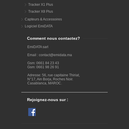
Tracker X1 Plus
Tracker X8 Plus
Capteurs & Accessoires
Logiciel EmiDATA
Comment nous contactez?
EmiDATA sarl
Email : contact@emidata.ma
Gsm: 0661 84 23 43
Gsm: 0661 98 26 91
Adresse: 56, rue capitaine Thiriat,
N°17, Ain Borja, Roches Noir.
Casablanca, MAROC.
Rejoignez-nous sur :