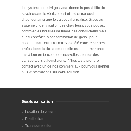
Le système de suivi gps vous donne la possibilité de
savoir quand le véhicule est utilisé et par quel
chauffeur ainsi que le trajet qu’il a réalisé. Grâce au
système d’identification des chauffeurs, vous pouvez
contrôler les horaires de travail des conducteurs mais
aussi contrôler la consommation de gasoil pour
chaque chauffeur. La EmiDATA a été conçue par des
professionnels du secteur et elle est en permanence
mis à jour en fonction des nouvelles attentes des
transporteurs et logisticiens. N'hésitez à prendre
contact avec un de nos commerciaux pour vous donner
plus d'informations sur cette solution.
Géolocalisation
Location de voiture
Distribution
Transport routier