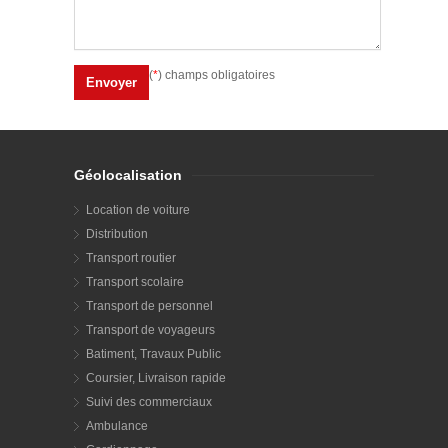
(
*
) champs obligatoires
Géolocalisation
Location de voiture
Distribution
Transport routier
Transport scolaire
Transport de personnel
Transport de voyageurs
Batiment, Travaux Public
Coursier, Livraison rapide
Suivi des commerciaux
Ambulance