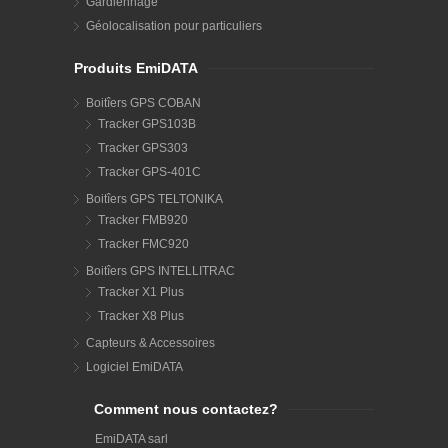
Gardiennage
Géolocalisation pour particuliers
Produits EmiDATA
Boitîers GPS COBAN
Tracker GPS103B
Tracker GPS303
Tracker GPS-401C
Boitîers GPS TELTONIKA
Tracker FMB920
Tracker FMC920
Boitîers GPS INTELLITRAC
Tracker X1 Plus
Tracker X8 Plus
Capteurs & Accessoires
Logiciel EmiDATA
Comment nous contactez?
EmiDATA sarl