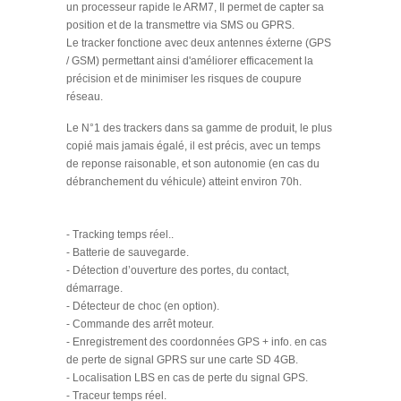
un processeur rapide le ARM7, Il permet de capter sa
position et de la transmettre via SMS ou GPRS.
Le tracker fonctione avec deux antennes éxterne (GPS
/ GSM) permettant ainsi d'améliorer efficacement la
précision et de minimiser les risques de coupure
réseau.
Le N°1 des trackers dans sa gamme de produit, le plus
copié mais jamais égalé, il est précis, avec un temps
de reponse raisonable, et son autonomie (en cas du
débranchement du véhicule) atteint environ 70h.
Ses Points forts:
- Tracking temps réel..
- Batterie de sauvegarde.
- Détection d’ouverture des portes, du contact,
démarrage.
- Détecteur de choc (en option).
- Commande des arrêt moteur.
- Enregistrement des coordonnées GPS + info. en cas
de perte de signal GPRS sur une carte SD 4GB.
- Localisation LBS en cas de perte du signal GPS.
- Traceur temps réel.