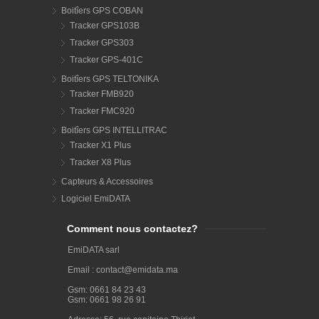
Boitîers GPS COBAN
Tracker GPS103B
Tracker GPS303
Tracker GPS-401C
Boitîers GPS TELTONIKA
Tracker FMB920
Tracker FMC920
Boitîers GPS INTELLITRAC
Tracker X1 Plus
Tracker X8 Plus
Capteurs & Accessoires
Logiciel EmiDATA
Comment nous contactez?
EmiDATA sarl
Email : contact@emidata.ma
Gsm: 0661 84 23 43
Gsm: 0661 98 26 91