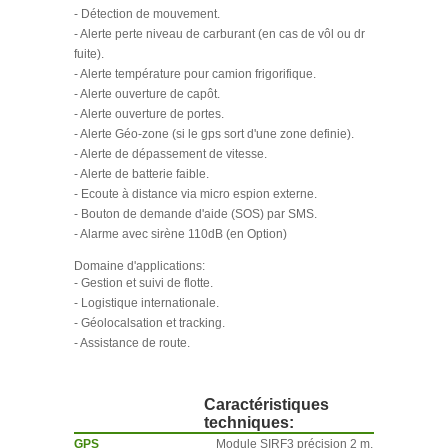
- Détection de mouvement.
- Alerte perte niveau de carburant (en cas de vôl ou dr
fuite).
- Alerte température pour camion frigorifique.
- Alerte ouverture de capôt.
- Alerte ouverture de portes.
- Alerte Géo-zone (si le gps sort d'une zone definie).
- Alerte de dépassement de vitesse.
- Alerte de batterie faible.
- Ecoute à distance via micro espion externe.
- Bouton de demande d'aide (SOS) par SMS.
- Alarme avec sirène 110dB (en Option)
Domaine d'applications:
- Gestion et suivi de flotte.
- Logistique internationale.
- Géolocalsation et tracking.
- Assistance de route.
Caractéristiques
techniques:
GPS
Module SIRF3 précision 2 m.