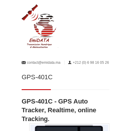
contact@emidata.ma
+212 (0) 6 98 16 05 26
GPS-401C
GPS-401C
- GPS Auto
Tracker, Realtime, online
Tracking.