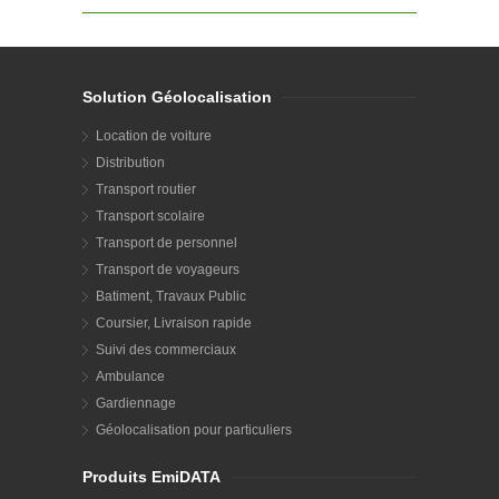
Solution Géolocalisation
Location de voiture
Distribution
Transport routier
Transport scolaire
Transport de personnel
Transport de voyageurs
Batiment, Travaux Public
Coursier, Livraison rapide
Suivi des commerciaux
Ambulance
Gardiennage
Géolocalisation pour particuliers
Produits EmiDATA